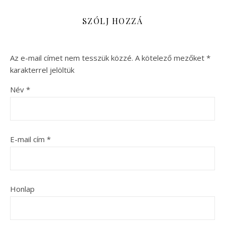
SZÓLJ HOZZÁ
Az e-mail címet nem tesszük közzé.
A kötelező mezőket
*
karakterrel jelöltük
Név
*
E-mail cím
*
Honlap