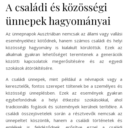
A családi és közösségi
ünnepek hagyományai
Az ünnepnapok Ausztriában nemcsak az állami vagy vallási
eseményekhez kötődnek, hanem számos családi és helyi
közösségi hagyomány is kialakult körülöttük. Ezek az
alkalmak gyakran lehetőséget teremtenek a generációk
közötti kapcsolatok megerősítésére és az egyedi
szokások átörökítésére.
A családi ünnepek, mint például a névnapok vagy a
keresztelők, fontos szerepet töltenek be a személyes és
közösségi ünneplésben. Ezek az események gyakran
egybefonódnak a helyi étkezési szokásokkal, ahol
tradicionális fogások és sütemények kerülnek terítékre. A
családi összejövetelek során a résztvevők nemcsak az
ünnepeltet köszöntik, hanem a családi történetek és
emlékek is felidéződnek, erősítve ezzel a családi