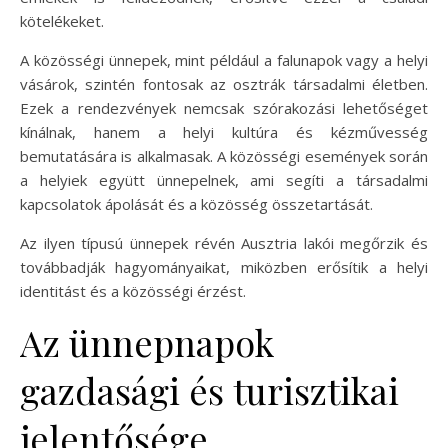
kötelékeket.
A közösségi ünnepek, mint például a falunapok vagy a helyi
vásárok, szintén fontosak az osztrák társadalmi életben.
Ezek a rendezvények nemcsak szórakozási lehetőséget
kínálnak, hanem a helyi kultúra és kézművesség
bemutatására is alkalmasak. A közösségi események során
a helyiek együtt ünnepelnek, ami segíti a társadalmi
kapcsolatok ápolását és a közösség összetartását.
Az ilyen típusú ünnepek révén Ausztria lakói megőrzik és
továbbadják hagyományaikat, miközben erősítik a helyi
identitást és a közösségi érzést.
Az ünnepnapok
gazdasági és turisztikai
jelentősége