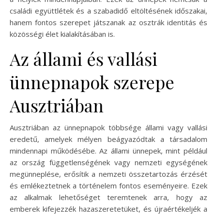
családi együttlétek és a szabadidő eltöltésének időszakai,
hanem fontos szerepet játszanak az osztrák identitás és
közösségi élet kialakításában is.
Az állami és vallási
ünnepnapok szerepe
Ausztriában
Ausztriában az ünnepnapok többsége állami vagy vallási
eredetű, amelyek mélyen beágyazódtak a társadalom
mindennapi működésébe. Az állami ünnepek, mint például
az ország függetlenségének vagy nemzeti egységének
megünneplése, erősítik a nemzeti összetartozás érzését
és emlékeztetnek a történelem fontos eseményeire. Ezek
az alkalmak lehetőséget teremtenek arra, hogy az
emberek kifejezzék hazaszeretetüket, és újraértékeljék a