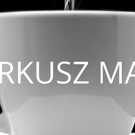
CIRKUSZ M