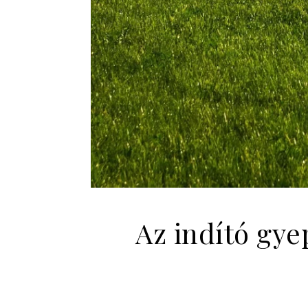
Az indító gye