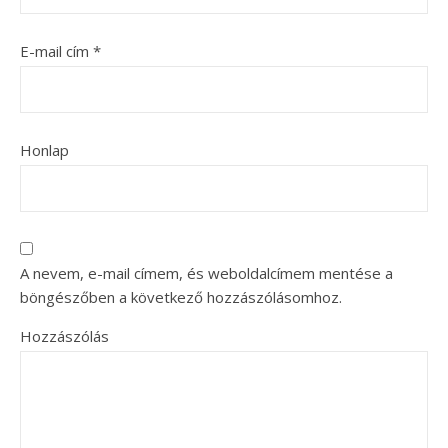
E-mail cím
*
Honlap
A nevem, e-mail címem, és weboldalcímem mentése a
böngészőben a következő hozzászólásomhoz.
Hozzászólás