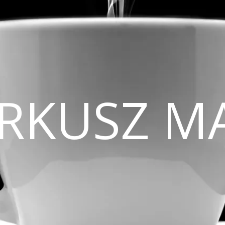
CIRKUSZ M