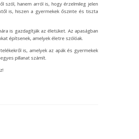
 szól, hanem arról is, hogy érzelmileg jelen
től is, hiszen a gyermekek őszinte és tiszta
ra is gazdagítják az életüket. Az apaságban
kat építsenek, amelyek életre szólóak.
ötelékekről is, amelyek az apák és gyermekek
egyes pillanat számít.
z!