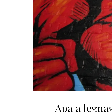
Apa a legnag