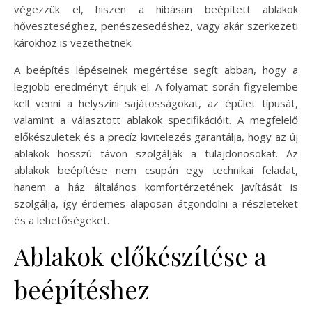
végezzük el, hiszen a hibásan beépített ablakok
hőveszteséghez, penészesedéshez, vagy akár szerkezeti
károkhoz is vezethetnek.
A beépítés lépéseinek megértése segít abban, hogy a
legjobb eredményt érjük el. A folyamat során figyelembe
kell venni a helyszíni sajátosságokat, az épület típusát,
valamint a választott ablakok specifikációit. A megfelelő
előkészületek és a precíz kivitelezés garantálja, hogy az új
ablakok hosszú távon szolgálják a tulajdonosokat. Az
ablakok beépítése nem csupán egy technikai feladat,
hanem a ház általános komfortérzetének javítását is
szolgálja, így érdemes alaposan átgondolni a részleteket
és a lehetőségeket.
Ablakok előkészítése a
beépítéshez