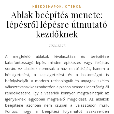
,
HÉTKÖZNAPOK
OTTHON
Ablak beépítés menete:
lépésről lépésre útmutató
kezdőknek
2024.12.27.
A megfelelő ablakok kiválasztása és beépítése
kulcsfontosságú lépés minden építkezés vagy felújítás
során. Az ablakok nemcsak a ház esztétikáját, hanem a
hőszigetelést, a zajszigetelést és a biztonságot is
befolyásolják. A modern technológiák és anyagok széles
választékának köszönhetően a piacon számos lehetőség áll
rendelkezésre, így a vásárlók könnyen megtalálhatják az
igényeiknek legjobban megfelelő megoldást. Az ablakok
beépítése azonban nem csupán a választáson múlik.
Fontos, hogy a beépítési folyamatot szakszerűen