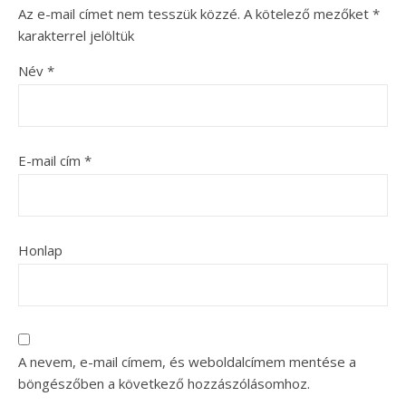
Az e-mail címet nem tesszük közzé.
A kötelező mezőket
*
karakterrel jelöltük
Név
*
E-mail cím
*
Honlap
A nevem, e-mail címem, és weboldalcímem mentése a
böngészőben a következő hozzászólásomhoz.