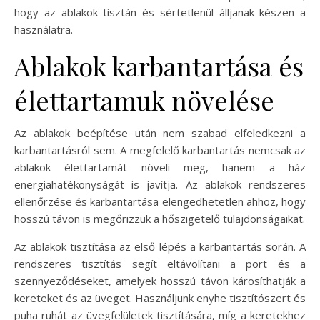
hogy az ablakok tisztán és sértetlenül álljanak készen a
használatra.
Ablakok karbantartása és
élettartamuk növelése
Az ablakok beépítése után nem szabad elfeledkezni a
karbantartásról sem. A megfelelő karbantartás nemcsak az
ablakok élettartamát növeli meg, hanem a ház
energiahatékonyságát is javítja. Az ablakok rendszeres
ellenőrzése és karbantartása elengedhetetlen ahhoz, hogy
hosszú távon is megőrizzük a hőszigetelő tulajdonságaikat.
Az ablakok tisztítása az első lépés a karbantartás során. A
rendszeres tisztítás segít eltávolítani a port és a
szennyeződéseket, amelyek hosszú távon károsíthatják a
kereteket és az üveget. Használjunk enyhe tisztítószert és
puha ruhát az üvegfelületek tisztítására, míg a keretekhez