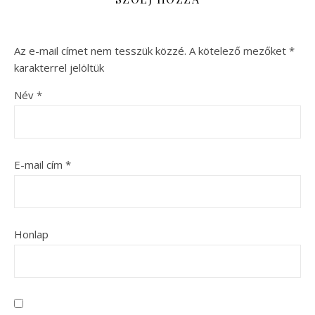
Az e-mail címet nem tesszük közzé.
A kötelező mezőket
*
karakterrel jelöltük
Név
*
E-mail cím
*
Honlap