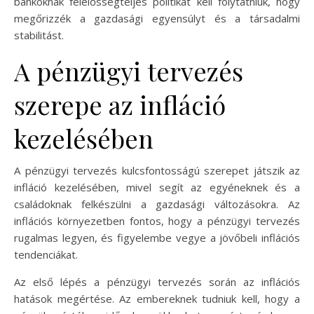
bankoknak felelősségteljes politikát kell folytatniuk, hogy
megőrizzék a gazdasági egyensúlyt és a társadalmi
stabilitást.
A pénzügyi tervezés
szerepe az infláció
kezelésében
A pénzügyi tervezés kulcsfontosságú szerepet játszik az
infláció kezelésében, mivel segít az egyéneknek és a
családoknak felkészülni a gazdasági változásokra. Az
inflációs környezetben fontos, hogy a pénzügyi tervezés
rugalmas legyen, és figyelembe vegye a jövőbeli inflációs
tendenciákat.
Az első lépés a pénzügyi tervezés során az inflációs
hatások megértése. Az embereknek tudniuk kell, hogy a