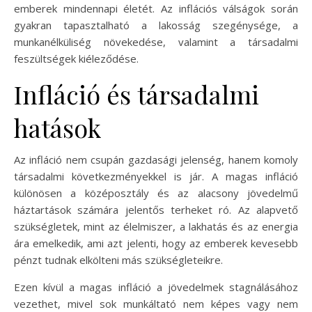
emberek mindennapi életét. Az inflációs válságok során
gyakran tapasztalható a lakosság szegénysége, a
munkanélküliség növekedése, valamint a társadalmi
feszültségek kiéleződése.
Infláció és társadalmi
hatások
Az infláció nem csupán gazdasági jelenség, hanem komoly
társadalmi következményekkel is jár. A magas infláció
különösen a középosztály és az alacsony jövedelmű
háztartások számára jelentős terheket ró. Az alapvető
szükségletek, mint az élelmiszer, a lakhatás és az energia
ára emelkedik, ami azt jelenti, hogy az emberek kevesebb
pénzt tudnak elkölteni más szükségleteikre.
Ezen kívül a magas infláció a jövedelmek stagnálásához
vezethet, mivel sok munkáltató nem képes vagy nem