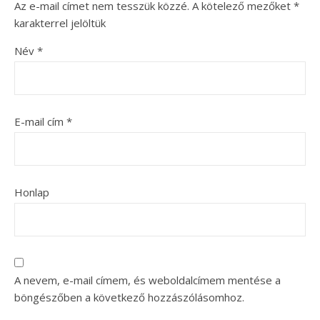
Az e-mail címet nem tesszük közzé.
A kötelező mezőket
*
karakterrel jelöltük
Név
*
E-mail cím
*
Honlap
A nevem, e-mail címem, és weboldalcímem mentése a
böngészőben a következő hozzászólásomhoz.