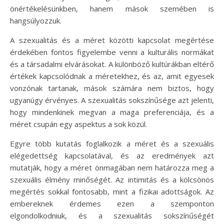
önértékelésünkben, hanem mások szemében is
hangsúlyozzuk.
A szexualitás és a méret közötti kapcsolat megértése
érdekében fontos figyelembe venni a kulturális normákat
és a társadalmi elvárásokat. A különböző kultúrákban eltérő
értékek kapcsolódnak a méretekhez, és az, amit egyesek
vonzónak tartanak, mások számára nem biztos, hogy
ugyanúgy érvényes. A szexualitás sokszínűsége azt jelenti,
hogy mindenkinek megvan a maga preferenciája, és a
méret csupán egy aspektus a sok közül.
Egyre több kutatás foglalkozik a méret és a szexuális
elégedettség kapcsolatával, és az eredmények azt
mutatják, hogy a méret önmagában nem határozza meg a
szexuális élmény minőségét. Az intimitás és a kölcsönös
megértés sokkal fontosabb, mint a fizikai adottságok. Az
embereknek érdemes ezen a szemponton
elgondolkodniuk, és a szexualitás sokszínűségét