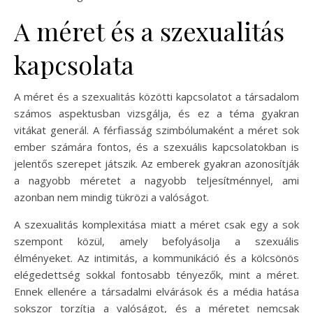
A méret és a szexualitás
kapcsolata
A méret és a szexualitás közötti kapcsolatot a társadalom
számos aspektusban vizsgálja, és ez a téma gyakran
vitákat generál. A férfiasság szimbólumaként a méret sok
ember számára fontos, és a szexuális kapcsolatokban is
jelentős szerepet játszik. Az emberek gyakran azonosítják
a nagyobb méretet a nagyobb teljesítménnyel, ami
azonban nem mindig tükrözi a valóságot.
A szexualitás komplexitása miatt a méret csak egy a sok
szempont közül, amely befolyásolja a szexuális
élményeket. Az intimitás, a kommunikáció és a kölcsönös
elégedettség sokkal fontosabb tényezők, mint a méret.
Ennek ellenére a társadalmi elvárások és a média hatása
sokszor torzítja a valóságot, és a méretet nemcsak