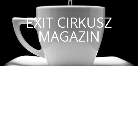
EXIT CIRKUSZ
MAGAZIN