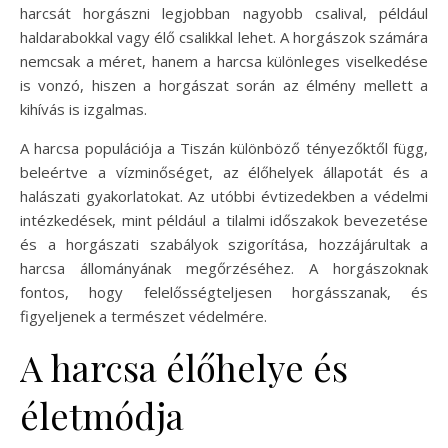
harcsát horgászni legjobban nagyobb csalival, például
haldarabokkal vagy élő csalikkal lehet. A horgászok számára
nemcsak a méret, hanem a harcsa különleges viselkedése
is vonzó, hiszen a horgászat során az élmény mellett a
kihívás is izgalmas.
A harcsa populációja a Tiszán különböző tényezőktől függ,
beleértve a vízminőséget, az élőhelyek állapotát és a
halászati gyakorlatokat. Az utóbbi évtizedekben a védelmi
intézkedések, mint például a tilalmi időszakok bevezetése
és a horgászati szabályok szigorítása, hozzájárultak a
harcsa állományának megőrzéséhez. A horgászoknak
fontos, hogy felelősségteljesen horgásszanak, és
figyeljenek a természet védelmére.
A harcsa élőhelye és
életmódja