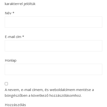
karakterrel jelöltük
Név
*
E-mail cím
*
Honlap
A nevem, e-mail címem, és weboldalcímem mentése a
böngészőben a következő hozzászólásomhoz.
Hozzászólás