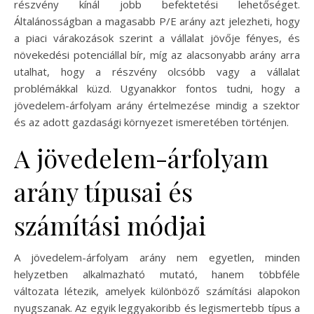
részvény kínál jobb befektetési lehetőséget.
Általánosságban a magasabb P/E arány azt jelezheti, hogy
a piaci várakozások szerint a vállalat jövője fényes, és
növekedési potenciállal bír, míg az alacsonyabb arány arra
utalhat, hogy a részvény olcsóbb vagy a vállalat
problémákkal küzd. Ugyanakkor fontos tudni, hogy a
jövedelem-árfolyam arány értelmezése mindig a szektor
és az adott gazdasági környezet ismeretében történjen.
A jövedelem-árfolyam
arány típusai és
számítási módjai
A jövedelem-árfolyam arány nem egyetlen, minden
helyzetben alkalmazható mutató, hanem többféle
változata létezik, amelyek különböző számítási alapokon
nyugszanak. Az egyik leggyakoribb és legismertebb típus a