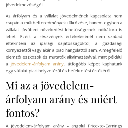
jövedelmezőségét.
Az árfolyam és a vállalat jövedelmének kapcsolata nem
csupán a múltbeli eredmények tükrözése, hanem egyben a
vállalat jövőbeni növekedési lehetőségeinek indikátora is
lehet. Ezért a részvények értékelésénél nem szabad
eltekinteni az iparági sajátosságoktól, a gazdasági
környezettől vagy akár a piaci hangulattól sem. A megfelelő
elemzői eszközök és mutatók alkalmazásával, mint például
a
jövedelem-árfolyam arány
, átfogóbb képet kaphatunk
egy vállalat piaci helyzetéről és befektetési értékéről.
Mi az a jövedelem-
árfolyam arány és miért
fontos?
A jövedelem-árfolyam arány – angolul Price-to-Earnings