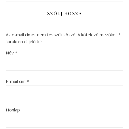
SZÓLJ HOZZÁ
Az e-mail címet nem tesszük közzé.
A kötelező mezőket
*
karakterrel jelöltük
Név
*
E-mail cím
*
Honlap