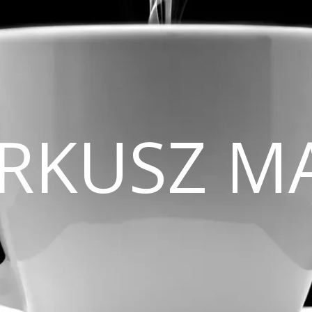
CIRKUSZ M