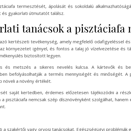
áciafa termesztését, ápolását és sokoldalú alkalmazhatóság
és gyakorlati útmutatót találsz.
lati tanácsok a pisztáciafa
mazó kertészeti tevékenység, amely megfelelő odafigyeléssel 
 környezetet igényel, és fontos a talaj jó vízelvezetése és tá
mékenyülés biztosított legyen.
ás és metszés a sikeres nevelés kulcsa. A kártevők és b
ben befolyásolhatják a termés mennyiségét és minőségét. A p
b növeli a növény értékét.
lését saját kertedben, érdemes előzetesen tájékozódni a rész
n a pisztáciafa nemcsak szép dísznövényként szolgálhat, hanem
nt.
síti a szakértői vagy orvosi tanácsokat. Egészségügyi problémák 