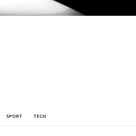
SPORT
TECH