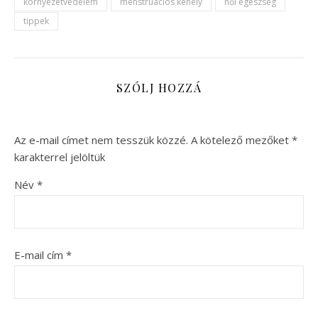
környezetvédelem
menstruációs kehely
női egészség
tippek
SZÓLJ HOZZÁ
Az e-mail címet nem tesszük közzé.
A kötelező mezőket
*
karakterrel jelöltük
Név
*
E-mail cím
*