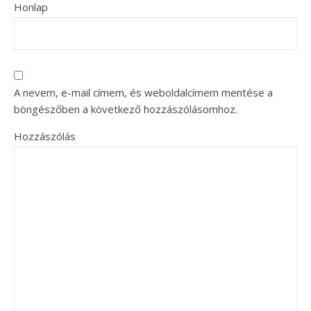
Honlap
A nevem, e-mail címem, és weboldalcímem mentése a
böngészőben a következő hozzászólásomhoz.
Hozzászólás