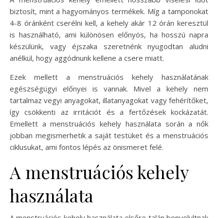
biztosít, mint a hagyományos termékek. Míg a tamponokat
4-8 óránként cserélni kell, a kehely akár 12 órán keresztül
is használható, ami különösen előnyös, ha hosszú napra
készülünk, vagy éjszaka szeretnénk nyugodtan aludni
anélkül, hogy aggódnunk kellene a csere miatt.
Ezek mellett a menstruációs kehely használatának
egészségügyi előnyei is vannak. Mivel a kehely nem
tartalmaz vegyi anyagokat, illatanyagokat vagy fehérítőket,
így csökkenti az irritációt és a fertőzések kockázatát.
Emellett a menstruációs kehely használata során a nők
jobban megismerhetik a saját testüket és a menstruációs
ciklusukat, ami fontos lépés az önismeret felé.
A menstruációs kehely
használata
A menstruációs kehely használata elsőre talán bonyolultnak