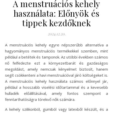
A menstruációs kehely
használata: Előnyök és
tippek kezdőknek
2024.12.20.
A menstruációs kehely egyre népszerűbb alternatíva a
hagyományos menstruációs termékekkel szemben, mint
például a betétek és tamponok. Az utóbbi években számos
nő felfedezte ezt a környezetbarát és gazdaságos
megoldást, amely nemcsak kényelmet biztosít, hanem
segít csökkenteni a havi menstruációval járó költségeket is.
A menstruációs kehely használata számos előnnyel jár,
például a hosszabb viselési időtartammal és a kevesebb
hulladék előállításával, amely fontos szempont a
fenntarthatóságra törekvő nők számára.
A kehely szilikonból, gumiból vagy latexből készült, és a