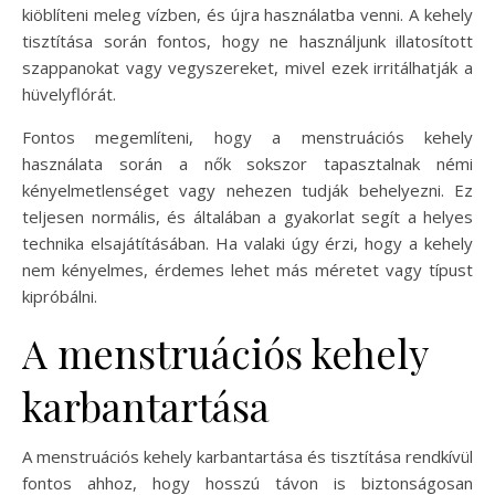
kiöblíteni meleg vízben, és újra használatba venni. A kehely
tisztítása során fontos, hogy ne használjunk illatosított
szappanokat vagy vegyszereket, mivel ezek irritálhatják a
hüvelyflórát.
Fontos megemlíteni, hogy a menstruációs kehely
használata során a nők sokszor tapasztalnak némi
kényelmetlenséget vagy nehezen tudják behelyezni. Ez
teljesen normális, és általában a gyakorlat segít a helyes
technika elsajátításában. Ha valaki úgy érzi, hogy a kehely
nem kényelmes, érdemes lehet más méretet vagy típust
kipróbálni.
A menstruációs kehely
karbantartása
A menstruációs kehely karbantartása és tisztítása rendkívül
fontos ahhoz, hogy hosszú távon is biztonságosan