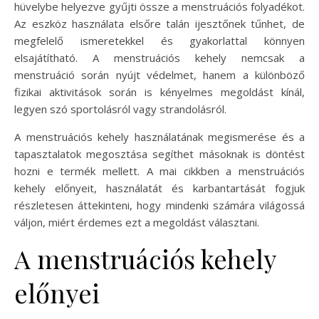
hüvelybe helyezve gyűjti össze a menstruációs folyadékot.
Az eszköz használata elsőre talán ijesztőnek tűnhet, de
megfelelő ismeretekkel és gyakorlattal könnyen
elsajátítható. A menstruációs kehely nemcsak a
menstruáció során nyújt védelmet, hanem a különböző
fizikai aktivitások során is kényelmes megoldást kínál,
legyen szó sportolásról vagy strandolásról.
A menstruációs kehely használatának megismerése és a
tapasztalatok megosztása segíthet másoknak is döntést
hozni e termék mellett. A mai cikkben a menstruációs
kehely előnyeit, használatát és karbantartását fogjuk
részletesen áttekinteni, hogy mindenki számára világossá
váljon, miért érdemes ezt a megoldást választani.
A menstruációs kehely
előnyei