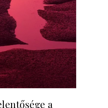
elentősége a