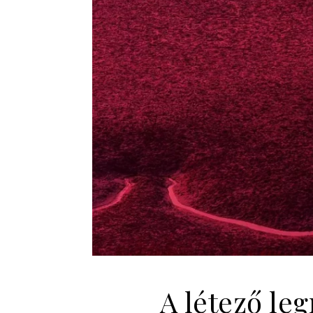
A létező le