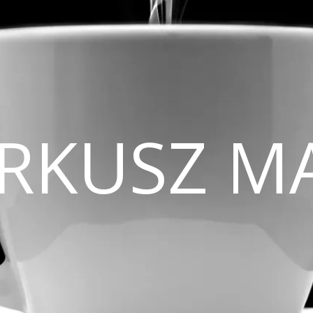
CIRKUSZ M