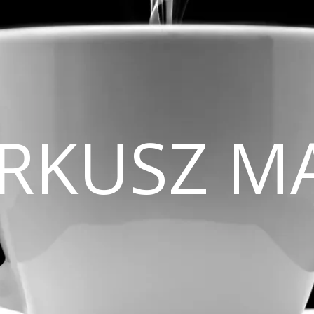
CIRKUSZ M