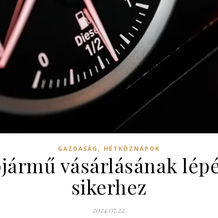
,
GAZDASÁG
HÉTKÖZNAPOK
jármű vásárlásának lépé
sikerhez
2024.07.22.