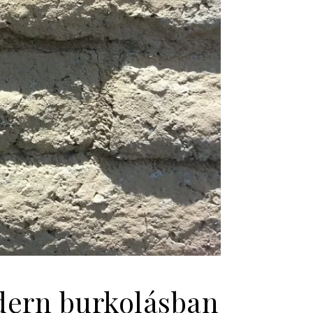
odern burkolásban