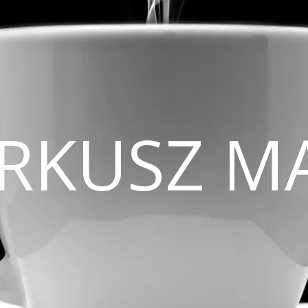
CIRKUSZ M