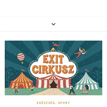
,
EGÉSZSÉG
SPORT