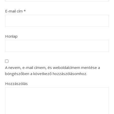
E-mail cím
*
Honlap
A nevem, e-mail címem, és weboldalcímem mentése a
böngészőben a következő hozzászólásomhoz.
Hozzászólás