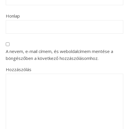
Honlap
A nevem, e-mail címem, és weboldalcímem mentése a
böngészőben a következő hozzászólásomhoz.
Hozzászólás