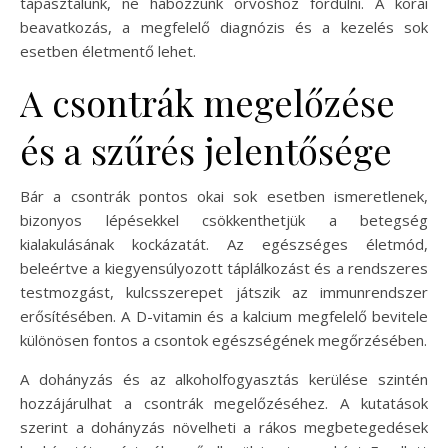
tapasztalunk, ne habozzunk orvoshoz fordulni. A korai
beavatkozás, a megfelelő diagnózis és a kezelés sok
esetben életmentő lehet.
A csontrák megelőzése
és a szűrés jelentősége
Bár a csontrák pontos okai sok esetben ismeretlenek,
bizonyos lépésekkel csökkenthetjük a betegség
kialakulásának kockázatát. Az egészséges életmód,
beleértve a kiegyensúlyozott táplálkozást és a rendszeres
testmozgást, kulcsszerepet játszik az immunrendszer
erősítésében. A D-vitamin és a kalcium megfelelő bevitele
különösen fontos a csontok egészségének megőrzésében.
A dohányzás és az alkoholfogyasztás kerülése szintén
hozzájárulhat a csontrák megelőzéséhez. A kutatások
szerint a dohányzás növelheti a rákos megbetegedések