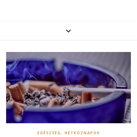
,
EGÉSZSÉG
HÉTKÖZNAPOK