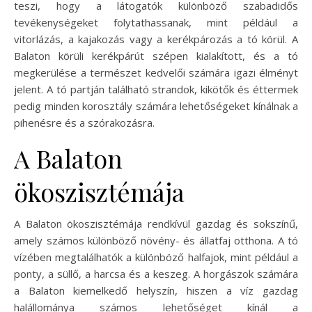
teszi, hogy a látogatók különböző szabadidős
tevékenységeket folytathassanak, mint például a
vitorlázás, a kajakozás vagy a kerékpározás a tó körül. A
Balaton körüli kerékpárút szépen kialakított, és a tó
megkerülése a természet kedvelői számára igazi élményt
jelent. A tó partján található strandok, kikötők és éttermek
pedig minden korosztály számára lehetőségeket kínálnak a
pihenésre és a szórakozásra.
A Balaton
ökoszisztémája
A Balaton ökoszisztémája rendkívül gazdag és sokszínű,
amely számos különböző növény- és állatfaj otthona. A tó
vízében megtalálhatók a különböző halfajok, mint például a
ponty, a süllő, a harcsa és a keszeg. A horgászok számára
a Balaton kiemelkedő helyszín, hiszen a víz gazdag
halállománya számos lehetőséget kínál a