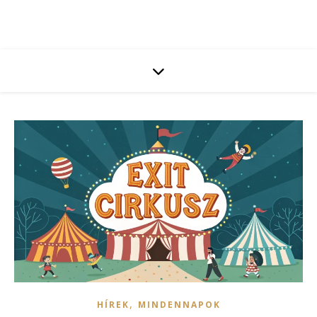
,
HÍREK
MINDENNAPOK