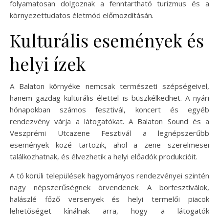
folyamatosan dolgoznak a fenntartható turizmus és a
környezettudatos életmód előmozdításán.
Kulturális események és
helyi ízek
A Balaton környéke nemcsak természeti szépségeivel,
hanem gazdag kulturális élettel is büszkélkedhet. A nyári
hónapokban számos fesztivál, koncert és egyéb
rendezvény várja a látogatókat. A Balaton Sound és a
Veszprémi Utcazene Fesztivál a legnépszerűbb
események közé tartozik, ahol a zene szerelmesei
találkozhatnak, és élvezhetik a helyi előadók produkcióit.
A tó körüli települések hagyományos rendezvényei szintén
nagy népszerűségnek örvendenek. A borfesztiválok,
halászlé főző versenyek és helyi termelői piacok
lehetőséget kínálnak arra, hogy a látogatók