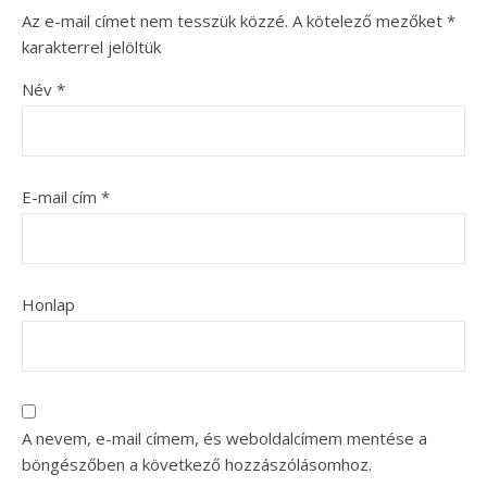
Az e-mail címet nem tesszük közzé.
A kötelező mezőket
*
karakterrel jelöltük
Név
*
E-mail cím
*
Honlap
A nevem, e-mail címem, és weboldalcímem mentése a
böngészőben a következő hozzászólásomhoz.