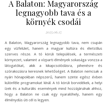
A Balaton: Magyarország
legnagyobb tava és a
környék csodái
2025.06.17.
A Balaton, Magyarország legnagyobb tava, nem csupán
egy vízfelület, hanem a magyar kultúra és életstílus
szerves része. A tó körüli települések, a természeti
környezet, valamint a vízparti élmények sokasága vonzza a
látogatókat, akik a kikapcsolódásra, pihenésre és
szórakozásra keresnek lehetőséget. A Balaton nemcsak a
nyári hónapokban népszerű, hanem szinte egész évben
különféle programokat kínál. A tó körüli borvidékek, a helyi
ízek és a kulturális események mind hozzájárulnak ahhoz,
hogy a Balaton ne csak egy nyaralóhely, hanem egy
élménydús úti cél is legyen.