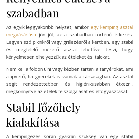
szabadban
Az egyik leggyakoribb helyzet, amikor
egy kemping asztal
megvásárlása
jön jól, az a szabadban történő étkezés.
Legyen szó piknikről vagy grillezésről a kertben, egy stabil
és megfelelő méretű asztal lehetővé teszi, hogy
kényelmesen elhelyezzük az ételeket és italokat.
Nem kell a földön ülni vagy kézben tartani a tányérokat, ami
alapvető, ha gyerekek is vannak a társaságban. Az asztal
segít rendezettebben és higiénikusabban étkezni,
megkönnyítve az ételek felszolgálását és elfogyasztását.
Stabil főzőhely
kialakítása
A kempingezés során gyakran szükség van egy stabil