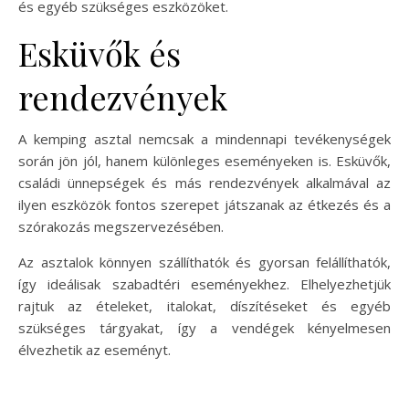
és egyéb szükséges eszközöket.
Esküvők és
rendezvények
A kemping asztal nemcsak a mindennapi tevékenységek
során jön jól, hanem különleges eseményeken is. Esküvők,
családi ünnepségek és más rendezvények alkalmával az
ilyen eszközök fontos szerepet játszanak az étkezés és a
szórakozás megszervezésében.
Az asztalok könnyen szállíthatók és gyorsan felállíthatók,
így ideálisak szabadtéri eseményekhez. Elhelyezhetjük
rajtuk az ételeket, italokat, díszítéseket és egyéb
szükséges tárgyakat, így a vendégek kényelmesen
élvezhetik az eseményt.