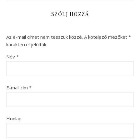
SZÓLJ HOZZÁ
Az e-mail címet nem tesszük közzé.
A kötelező mezőket
*
karakterrel jelöltük
Név
*
E-mail cím
*
Honlap