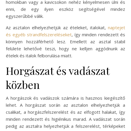
homokban vagy a kavicsokon nehéz kényelmesen ülni és
enni, de egy ilyen eszköz segítségével mindez
egyszerűbbé válik.
Az asztalon elhelyezhetjük az ételeket, italokat,
naptejet
és egyéb strandfelszereléseket
, így minden rendezett és
könnyen hozzáférhető lesz. Emellett az asztal stabil
felülete lehetővé teszi, hogy ne kelljen aggódnunk az
ételek és italok felborulása miatt.
Horgászat és vadászat
közben
A horgászok és vadászok számára is hasznos kiegészítő
lehet. A horgászat során az asztalon elhelyezhetjük a
csalikat, a horgászfelszerelést és az elfogott halakat, így
minden rendezett és higiénikus marad. A vadászat során
pedig az asztalra helyezhetjük a felszerelést, térképeket