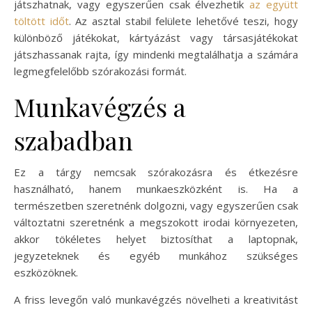
játszhatnak, vagy egyszerűen csak élvezhetik
az együtt
töltött időt
. Az asztal stabil felülete lehetővé teszi, hogy
különböző játékokat, kártyázást vagy társasjátékokat
játszhassanak rajta, így mindenki megtalálhatja a számára
legmegfelelőbb szórakozási formát.
Munkavégzés a
szabadban
Ez a tárgy nemcsak szórakozásra és étkezésre
használható, hanem munkaeszközként is. Ha a
természetben szeretnénk dolgozni, vagy egyszerűen csak
változtatni szeretnénk a megszokott irodai környezeten,
akkor tökéletes helyet biztosíthat a laptopnak,
jegyzeteknek és egyéb munkához szükséges
eszközöknek.
A friss levegőn való munkavégzés növelheti a kreativitást