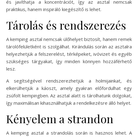
és javíthatja a koncentrációt, így az asztal nemcsak
praktikus, hanem inspiráló kiegészítő is lehet.
Tárolás és rendszerezés
A kemping asztal nemcsak ülőhelyet biztosít, hanem remek
tárolófelületként is szolgálhat. Kirándulás során az asztalra
helyezhetjük a felszerelést, térképeket, ivóvizet és egyéb
szükséges tárgyakat, így minden könnyen hozzáférhető
lesz.
A segítségével rendszerezhetjük a holmijainkat, és
elkerülhetjük a káoszt, amely gyakran előfordulhat egy
zsúfolt kempingben. Az asztal alatt is tárolhatunk dolgokat,
így maximálisan kihasználhatjuk a rendelkezésre álló helyet.
Kényelem a strandon
A kemping asztal a strandolás során is hasznos lehet. A