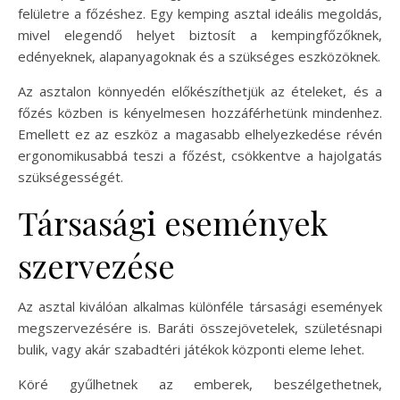
felületre a főzéshez. Egy kemping asztal ideális megoldás,
mivel elegendő helyet biztosít a kempingfőzőknek,
edényeknek, alapanyagoknak és a szükséges eszközöknek.
Az asztalon könnyedén előkészíthetjük az ételeket, és a
főzés közben is kényelmesen hozzáférhetünk mindenhez.
Emellett ez az eszköz a magasabb elhelyezkedése révén
ergonomikusabbá teszi a főzést, csökkentve a hajolgatás
szükségességét.
Társasági események
szervezése
Az asztal kiválóan alkalmas különféle társasági események
megszervezésére is. Baráti összejövetelek, születésnapi
bulik, vagy akár szabadtéri játékok központi eleme lehet.
Köré gyűlhetnek az emberek, beszélgethetnek,